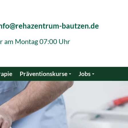
info@rehazentrum-bautzen.de
der am Montag 07:00 Uhr
rapie
Präventionskurse
Jobs