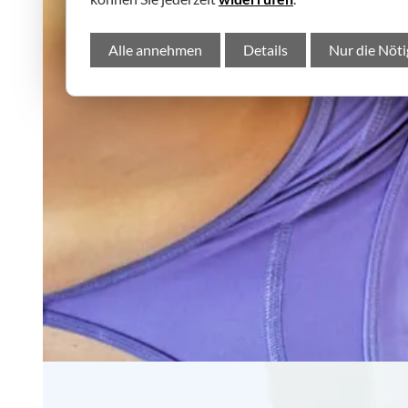
Alle annehmen
Details
Nur die Nöti