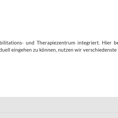
abilitations- und Therapiezentrum integriert. Hier
viduell eingehen zu können, nutzen wir verschiedenst