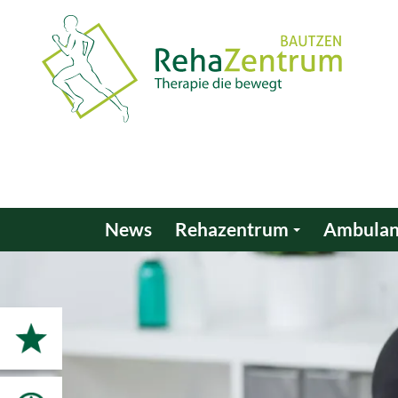
News
Rehazentrum
Ambulant