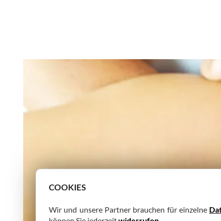
COOKIES
Wir und unsere Partner brauchen für einzelne
Da
können Sie jederzeit
widerrufen
.