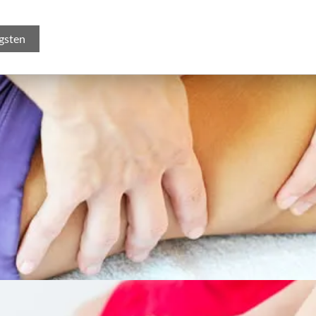
gsten