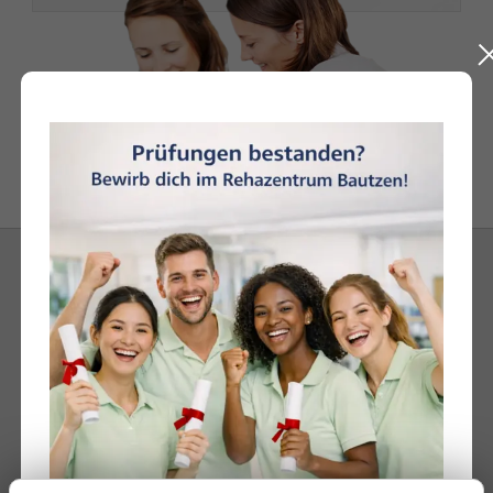
BERATUNG & SERVICE
Damit Sie sich bei uns während der
Rehabilitation rundum wohl fühlen, bieten wir
Ihnen im Rahmen unseres ganzheitlichen
Therapiekonzeptes verschiedene
Dienstleistungen individuell und kostenlos an