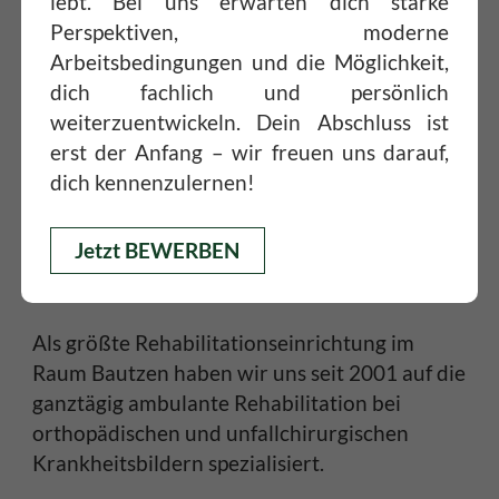
lebt. Bei uns erwarten dich starke
Perspektiven, moderne
Arbeitsbedingungen und die Möglichkeit,
dich fachlich und persönlich
weiterzuentwickeln. Dein Abschluss ist
erst der Anfang – wir freuen uns darauf,
dich kennenzulernen!
Jetzt BEWERBEN
Als größte Rehabilitationseinrichtung im
Raum Bautzen haben wir uns seit 2001 auf die
ganztägig ambulante Rehabilitation bei
orthopädischen und unfallchirurgischen
Krankheitsbildern spezialisiert.